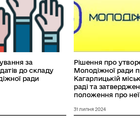
ування за
Рішення про утвор
датів до складу
Молодіжної ради 
іжної ради
Кагарлицькій міськ
раді та затвердже
положення про неї
31 липня 2024