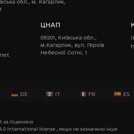
ївська обл., м. Кагарлик,
1
ЦНАП
09201, Київська обл.,
(
м.Кагарлик, вул. Героїв
t
Небесної Сотні, 1
.net
DE
IT
FR
ES
 за ліцензією
.0 International license
, якщо не зазначено інше