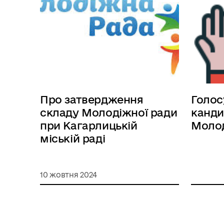
Про затвердження
Голос
складу Молодіжної ради
канди
при Кагарлицькій
Молод
міській раді
10 жовтня 2024