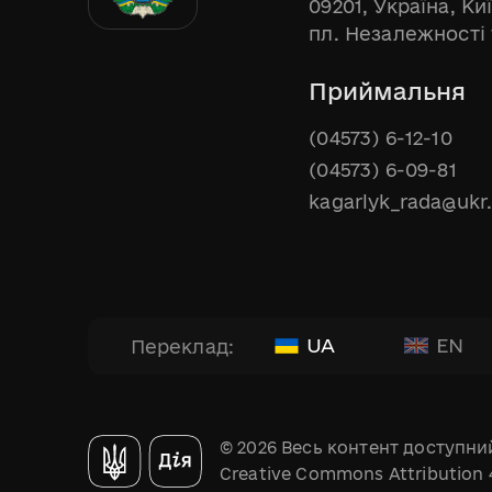
09201, Україна, Ки
пл. Незалежності 
Приймальня
(04573) 6-12-10
(04573) 6-09-81
kagarlyk_rada@ukr
UA
EN
Переклад:
© 2026 Весь контент доступний
Creative Commons Attribution 4